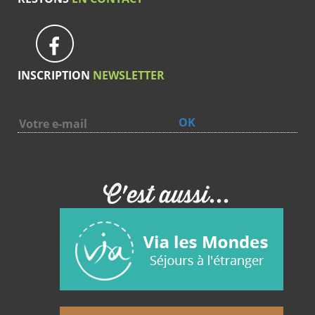
INSCRIPTION
NEWSLETTER
OK
C'est aussi...