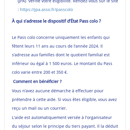
(JPA) vérifie votre éligibilité. Rendez-vous sur le site
:
https://jpa.asso.fr/passcolo
À qui s’adresse le dispositif d’État Pass colo ?
Le Pass colo concerne uniquement les enfants qui
fêtent leurs 11 ans au cours de l’année 2024. Il
s’adresse aux familles dont le quotient familial est
inférieur ou égal à 1 500 euros. Le montant du Pass
colo varie entre 200 et 350 €.
Comment en bénéficier ?
Vous n’avez aucune démarche à effectuer pour
prétendre à cette aide. Si vous êtes éligible, vous avez
reçu un mail ou un courrier.
L'aide est automatiquement versée à l'organisateur
du séjour selon le principe du tiers payant. Il la déduit