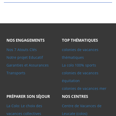
NOS ENGAGEMENTS
TOP THÉMATIQUES
Nos 7 Atouts Clés
colonies de vacances
Notre projet Educatif
thématiques
Garanties et Assurances
La colo 100% sports
Transports
colonies de vacances
équitation
colonies de vacances mer
PRÉPARER SON SÉJOUR
NOS CENTRES
La Colo: Le choix des
Centre de Vacances de
vacances collectives
Leucate (colos)