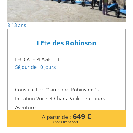
8-13 ans
LEte des Robinson
LEUCATE PLAGE - 11
Séjour de 10 jours
Construction "Camp des Robinsons" -
Initiation Voile et Char à Voile - Parcours
Aventure
649 €
A partir de :
(hors transport)