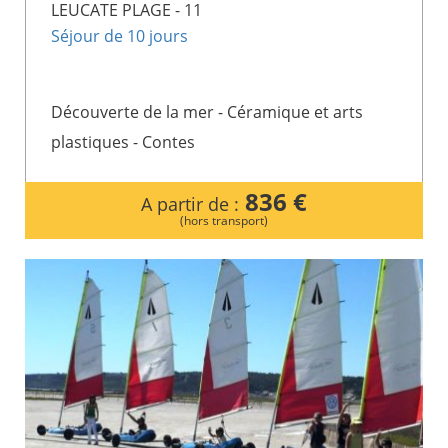
LEUCATE PLAGE - 11
Séjour de 10 jours
Découverte de la mer - Céramique et arts
plastiques - Contes
836 €
A partir de :
(hors transport)