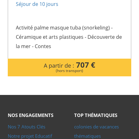
Séjour de 10 jours
Activité palme masque tuba (snorkeling) -
Céramique et arts plastiques - Découverte de
la mer - Contes
707 €
A partir de :
(hors transport)
NOS ENGAGEMENTS
TOP THÉMATIQUES
Nos 7 Atouts Clés
colonies de vacances
Notre projet Educatif
thématiques