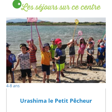
Les séjours sur ce centre
4-8 ans
Urashima le Petit Pêcheur