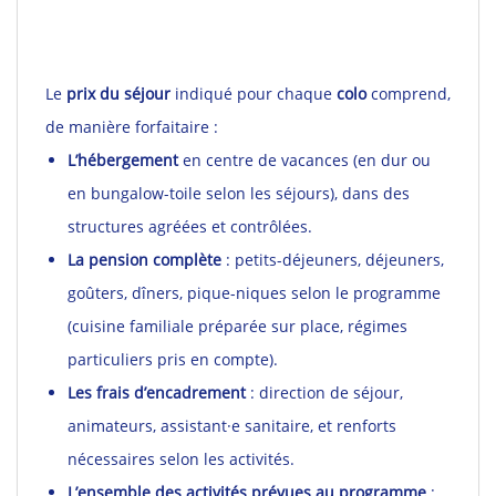
Le
prix du séjour
indiqué pour chaque
colo
comprend,
de manière forfaitaire :
L’hébergement
en centre de vacances (en dur ou
en bungalow-toile selon les séjours), dans des
structures agréées et contrôlées.
La pension complète
: petits-déjeuners, déjeuners,
goûters, dîners, pique-niques selon le programme
(cuisine familiale préparée sur place, régimes
particuliers pris en compte).
Les frais d’encadrement
: direction de séjour,
animateurs, assistant·e sanitaire, et renforts
nécessaires selon les activités.
L’ensemble des activités prévues au programme
: