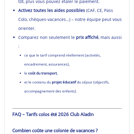
tôt, plus vous pouvez étaler le paiement.
Activez toutes les aides possibles
(CAF, CE, Pass
Colo, chèques-vacances…) – notre équipe peut vous
orienter.
Comparez non seulement le
prix affiché
, mais aussi
:
ce que le tarif comprend réellement (activités,
encadrement, assurances),
le
coût du transport
,
et le contenu du
projet éducatif
du séjour (objectifs,
accompagnement des enfants).
FAQ – Tarifs colos été 2026 Club Aladin
Combien coûte une colonie de vacances ?