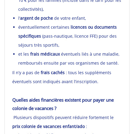
10 € pour les familles (incluse dans le tarif pour les
collectivités),
l’
argent de poche
de votre enfant,
éventuellement certaines
licences ou documents
spécifiques
(pass-nautique, licence FFE) pour des
séjours très sportifs,
et les
frais médicaux
éventuels liés à une maladie,
remboursés ensuite par vos organismes de santé.
Il n’y a pas de
frais cachés
: tous les suppléments
éventuels sont indiqués avant l’inscription.
Quelles aides financières existent pour payer une
colonie de vacances ?
Plusieurs dispositifs peuvent réduire fortement le
prix colonie de vacances enfant/ado
: