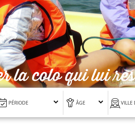
r la colo qui lui re