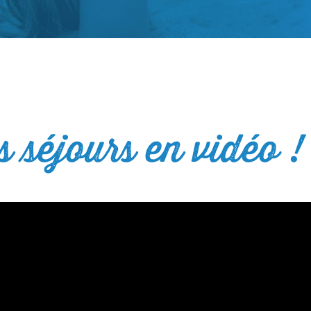
 séjours en vidéo !