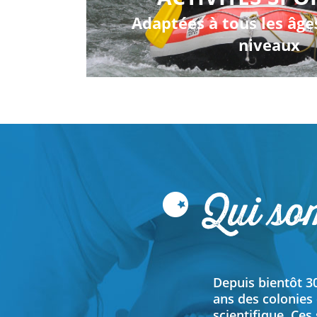
Adaptées à tous les âges
niveaux
Qui so
Depuis bientôt 3
ans des colonies
scientifique. Ces