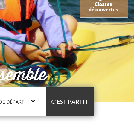
ssemble
C'EST PARTI !