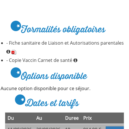
Formalités obligatoires
- Fiche sanitaire de Liaison et Autorisations parentales
- Copie Vaccin Carnet de santé
Options disponible
Aucune option disponible pour ce séjour.
Dates et tarifs
Du
Au
Duree
Prix