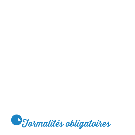
Formalités obligatoires