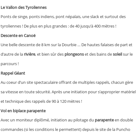
Le Vallon des Tyroliennes
Ponts de singe, ponts indiens, pont népalais, une slack et surtout des
tyroliennes ! De plus en plus grandes : de 40 jusqu’à 400 mètres !
Descente en Canoë
Une belle descente de 8 km sur la Dourbie … De hautes falaises de part et
d’autre de la
rivière
, et bien sûr des
plongeons
et des bains de
soleil
sur le
parcours !
Rappel Géant
Au coeur d’un site spectaculaire offrant de multiples rappels, chacun gère
sa vitesse en toute sécurité. Après une initiation pour s’approprier matériel
et technique des rappels de 90 à 120 mètres !
Vol en biplace parapente
Avec un moniteur diplômé, initiation au pilotage du
parapente
en double
commandes (si les conditions le permettent) depuis le site de la Puncho