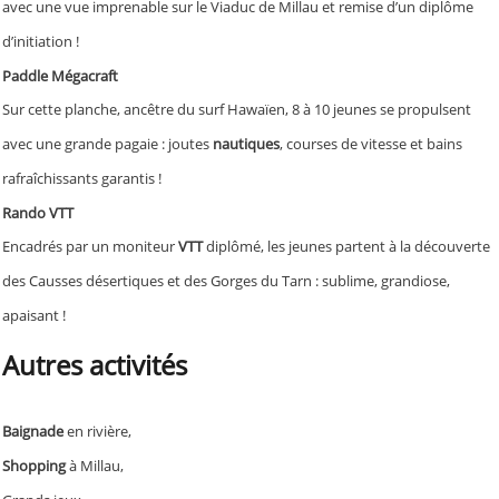
avec une vue imprenable sur le Viaduc de Millau et remise d’un diplôme
d’initiation !
Paddle Mégacraft
Sur cette planche, ancêtre du surf Hawaïen, 8 à 10 jeunes se propulsent
avec une grande pagaie : joutes
nautiques
, courses de vitesse et bains
rafraîchissants garantis !
Rando VTT
Encadrés par un moniteur
VTT
diplômé, les jeunes partent à la découverte
des Causses désertiques et des Gorges du Tarn : sublime, grandiose,
apaisant !
Autres activités
Baignade
en rivière,
Shopping
à Millau,