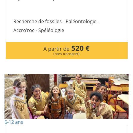
Recherche de fossiles - Paléontologie -
Accro’roc - Spéléologie
520 €
A partir de
(hors transport)
6-12 ans