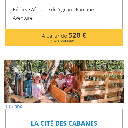
Réserve Africaine de Sigean - Parcours
Aventure
520 €
A partir de
(hors transport)
8-13 ans
LA CITÉ DES CABANES