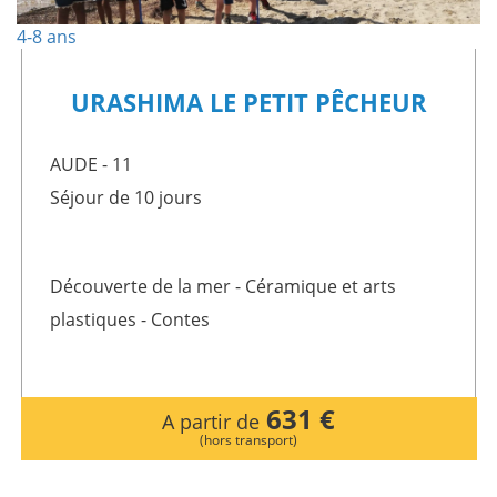
4-8 ans
URASHIMA LE PETIT PÊCHEUR
AUDE - 11
Séjour de 10 jours
Découverte de la mer - Céramique et arts
plastiques - Contes
631 €
A partir de
(hors transport)