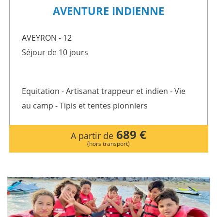
AVENTURE INDIENNE
AVEYRON - 12
Séjour de 10 jours
Equitation - Artisanat trappeur et indien - Vie
au camp - Tipis et tentes pionniers
689 €
A partir de
(hors transport)