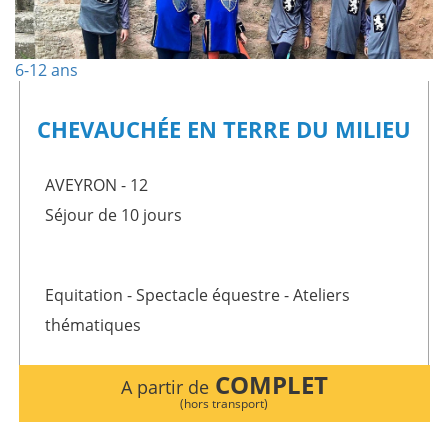
6-12 ans
CHEVAUCHÉE EN TERRE DU MILIEU
AVEYRON - 12
Séjour de 10 jours
Equitation - Spectacle équestre - Ateliers
thématiques
COMPLET
A partir de
(hors transport)