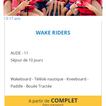
13-17 ans
WAKE RIDERS
AUDE - 11
Séjour de 10 jours
Wakeboard - Téléski nautique - Kneeboard -
Paddle - Bouée Tractée
COMPLET
A partir de
(hors transport)