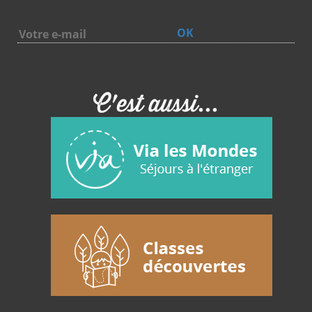
OK
C'est aussi...