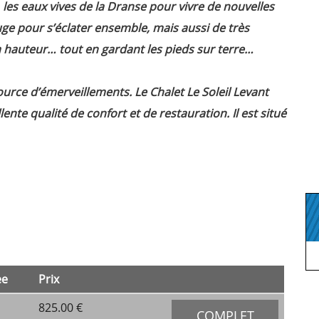
les eaux vives de la Dranse pour vivre de nouvelles
luge pour s’éclater ensemble, mais aussi de très
 hauteur… tout en gardant les pieds sur terre…
ource d’émerveillements. Le Chalet Le Soleil Levant
te qualité de confort et de restauration. Il est situé
ee
Prix
825.00 ‎€
COMPLET