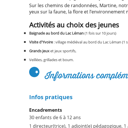
Sur les chemins de randonnées, Martine, notre
yeux sur la faune, la flore et l’environnemen
Activités au choix des jeunes
Baignade au bord du Lac Léman
(1 fois sur 10 jours)
Visite d'Yvoire
: village médiéval au bord 
Grands jeux
et jeux sportifs,
Veillées, grillades et boum.
Informations complém
Infos pratiques
Encadrements
30 enfants de 6 à 12 ans
1 directeur(trice), 1 adjoint(e) pédagogique, 1