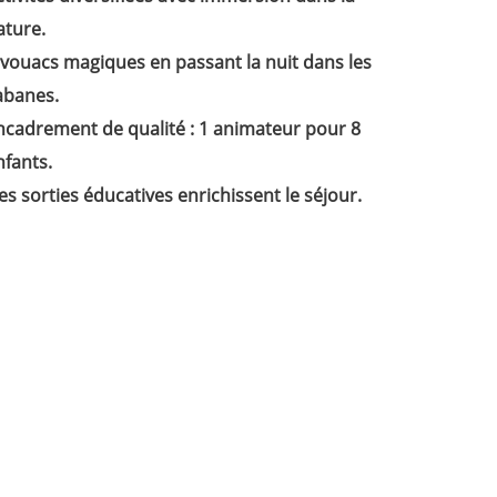
ature.
ivouacs magiques en passant la nuit dans les
abanes.
ncadrement de qualité : 1 animateur pour 8
nfants.
es sorties éducatives enrichissent le séjour.