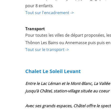
pour 8 enfants
Tout sur l'encadrement ->
Transport
Pour toutes les villes de départ proposées, les
Thônon Les Bains ou Annemasse puis puis en 
Tout sur le transport ->
Chalet Le Soleil Levant
NOS
Entre le Lac Léman et le Mont-Blanc, La Vallé
ENGAGEMENTS
jusqu’à Châtel, station-village située au coeu
Nos
7
Avec ses grands espaces, Châtel offre le spec