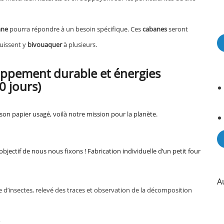
ane
pourra répondre à un besoin spécifique. Ces
cabanes
seront
puissent y
bivouaquer
à plusieurs.
oppement durable et énergies
0 jours)
e son papier usagé, voilà notre mission pour la planète.
 l’objectif de nous nous fixons ! Fabrication individuelle d’un petit four
A
 d’insectes, relevé des traces et observation de la décomposition