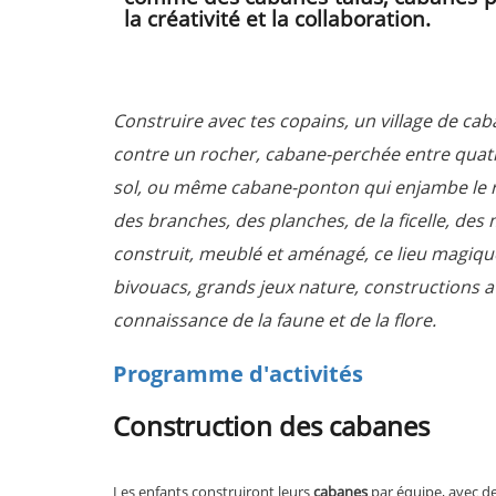
la créativité et la collaboration.
Construire avec tes copains, un village de cab
contre un rocher, cabane-perchée entre quat
sol, ou même cabane-ponton qui enjambe le ru
des branches, des planches, de la ficelle, des m
construit, meublé et aménagé, ce lieu magiqu
bivouacs, grands jeux nature, constructions av
connaissance de la faune et de la flore.
Programme d'activités
Construction des cabanes
Les enfants construiront leurs
cabanes
par équipe, avec d