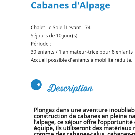
Cabanes d'Alpage
Télécharger
votre
brochure
Chalet Le Soleil Levant - 74
Séjours de 10 jour(s)
Période :
30 enfants / 1 animateur-trice pour 8 enfants
Accueil possible d'enfants à mobilité réduite.
Description
Plongez dans une aventure inoubliabl
construction de cabanes en pleine na
l’alpage, ce séjour offre l’opportunit
équipe, ils utiliseront des matériaux
comme des cabanes-talus, cabanes-pe