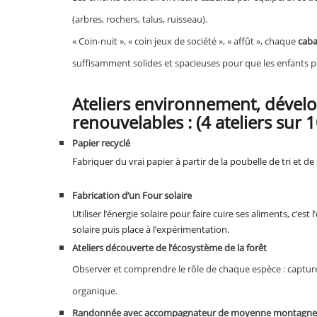
(arbres, rochers, talus, ruisseau).
« Coin-nuit », « coin jeux de société », « affût », chaque
cab
suffisamment solides et spacieuses pour que les enfants 
Ateliers environnement, dével
renouvelables : (4 ateliers sur 1
Papier recyclé
Fabriquer du vrai papier à partir de la poubelle de tri et d
Fabrication d’un Four solaire
Utiliser l’énergie solaire pour faire cuire ses aliments, c’est
solaire puis place à l’expérimentation.
Ateliers découverte de l’écosystème de la forêt
Observer et comprendre le rôle de chaque espèce : capture
organique.
Randonnée avec accompagnateur de moyenne montagne