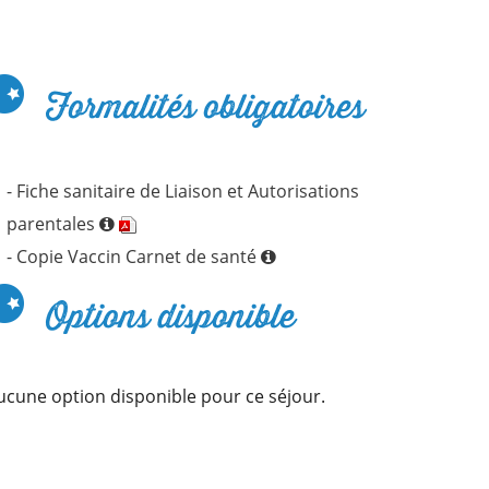
Formalités obligatoires
- Fiche sanitaire de Liaison et Autorisations
parentales
- Copie Vaccin Carnet de santé
Options disponible
ucune option disponible pour ce séjour.