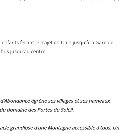
 enfants feront le trajet en train jusqu'à la Gare de
bus jusqu'au centre.
e d’Abondance égrène ses villages et ses hameaux,
r du domaine des Portes du Soleil.
tacle grandiose d’une Montagne accessible à tous. Un