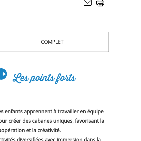
COMPLET
Les points forts
es enfants apprennent à travailler en équipe
our créer des cabanes uniques, favorisant la
oopération et la créativité.
ctivités diversifiées avec immersion dans la