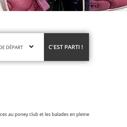
C'EST PARTI !
nces au poney club et les balades en pleine